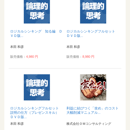
ロジカルシンキング 知る編 Ｄ
ロジカルシンキングフルセット
ＶＤ版...
ＤＶＤ版...
本田 和彦
本田 和彦
販売価格：
4,980 円
販売価格：
8,980 円
ロジカルシンキングフルセット
利益に結びつく「攻め」のコスト
説明の仕方（プレゼンスキル）
大幅削減マニュアル...
ＤＶＤ版...
本田 和彦
株式会社ＯＭコンサルティング