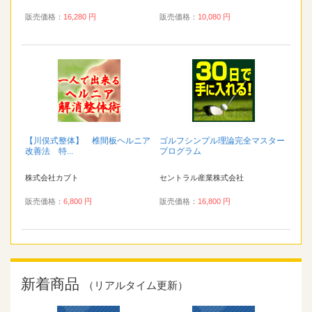
販売価格：
16,280 円
販売価格：
10,080 円
【川俣式整体】 椎間板ヘルニア
ゴルフシンプル理論完全マスター
改善法 特...
プログラム
株式会社カブト
セントラル産業株式会社
販売価格：
6,800 円
販売価格：
16,800 円
新着商品
（リアルタイム更新）