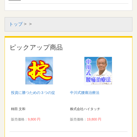
トップ
>
>
ピックアップ商品
投資に勝つための３つの掟
中川式腰痛治療法
柿田 文和
株式会社ハイタッチ
販売価格：
9,800 円
販売価格：
19,800 円