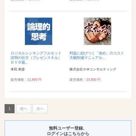
ロジカルシンキングフルセット
利益に結びつく「攻め」のコスト
説明の仕方（プレゼンスキル）
大幅削減マニュアル...
ＤＶＤ版...
本田 和彦
株式会社ＯＭコンサルティング
販売価格：
11,800 円
販売価格：
23,800 円
1
前へ
次へ
無料ユーザー登録、
ログインはこちらから