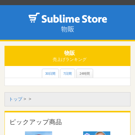
物販
売上げランキング
30日間
7日間
24時間
トップ
>
>
ピックアップ商品