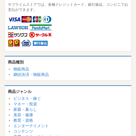
サブライムストアでは、各種クレジットカード、銀行振込、コンビニでお
支払ができます。
商品種別
物販商品
継続決済・物販商品
商品ジャンル
ビジネス・稼ぐ
マネー・投資
家庭・暮らし
美容・健康
教育・資格
エンターテイメント
コンテンツ