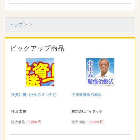
トップ
>
>
ピックアップ商品
投資に勝つための３つの掟
中川式腰痛治療法
柿田 文和
株式会社ハイタッチ
販売価格：
9,800 円
販売価格：
19,800 円