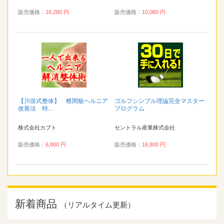
販売価格：
16,280 円
販売価格：
10,080 円
【川俣式整体】 椎間板ヘルニア
ゴルフシンプル理論完全マスター
改善法 特...
プログラム
株式会社カブト
セントラル産業株式会社
販売価格：
6,800 円
販売価格：
16,800 円
新着商品
（リアルタイム更新）