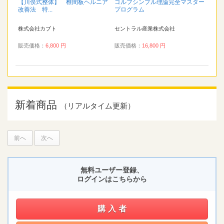
【川俣式整体】 椎間板ヘルニア
ゴルフシンプル理論完全マスター
改善法 特...
プログラム
株式会社カブト
セントラル産業株式会社
販売価格：
6,800 円
販売価格：
16,800 円
新着商品
（リアルタイム更新）
前へ
次へ
無料ユーザー登録、
ログインはこちらから
購入者