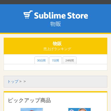
物販
売上げランキング
30日間
7日間
24時間
トップ
>
>
ピックアップ商品