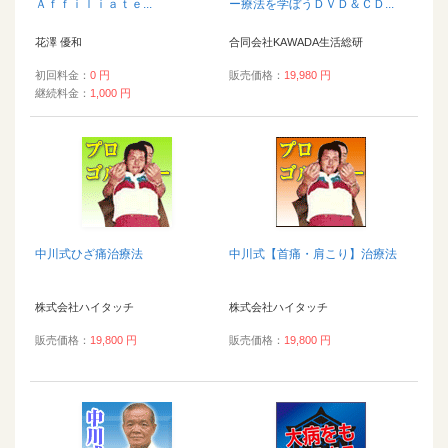
Ａｆｆｉｌｉａｔｅ...
ー療法を学ぼうＤＶＤ＆ＣＤ...
花澤 優和
合同会社KAWADA生活総研
初回料金：
0 円
販売価格：
19,980 円
継続料金：
1,000 円
中川式ひざ痛治療法
中川式【首痛・肩こり】治療法
株式会社ハイタッチ
株式会社ハイタッチ
販売価格：
19,800 円
販売価格：
19,800 円