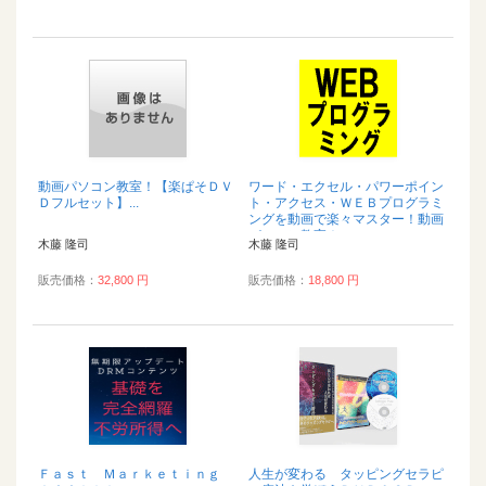
動画パソコン教室！【楽ぱそＤＶ
ワード・エクセル・パワーポイン
Ｄフルセット】...
ト・アクセス・ＷＥＢプログラミ
ングを動画で楽々マスター！動画
パソコン教室！...
木藤 隆司
木藤 隆司
販売価格：
32,800 円
販売価格：
18,800 円
Ｆａｓｔ Ｍａｒｋｅｔｉｎｇ
人生が変わる タッピングセラピ