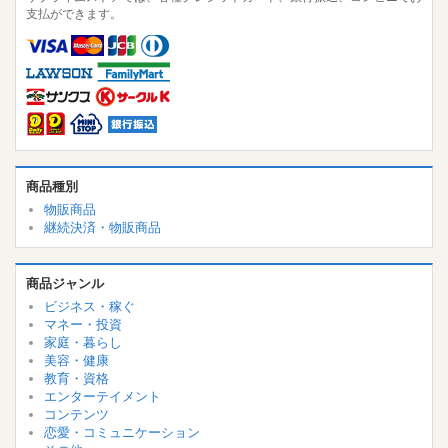
支払ができます。
商品種別
物販商品
継続決済・物販商品
商品ジャンル
ビジネス・稼ぐ
マネー・投資
家庭・暮らし
美容・健康
教育・資格
エンターテイメント
コンテンツ
恋愛・コミュニケーション