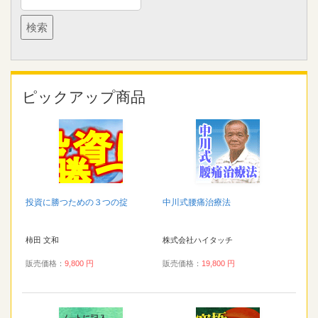
ピックアップ商品
投資に勝つための３つの掟
中川式腰痛治療法
柿田 文和
株式会社ハイタッチ
販売価格：
9,800 円
販売価格：
19,800 円