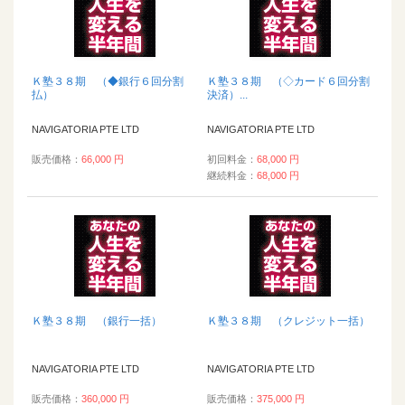
Ｋ塾３８期 （◆銀行６回分割
Ｋ塾３８期 （◇カード６回分割
払）
決済）...
NAVIGATORIA PTE LTD
NAVIGATORIA PTE LTD
販売価格：
66,000 円
初回料金：
68,000 円
継続料金：
68,000 円
Ｋ塾３８期 （銀行一括）
Ｋ塾３８期 （クレジット一括）
NAVIGATORIA PTE LTD
NAVIGATORIA PTE LTD
販売価格：
360,000 円
販売価格：
375,000 円