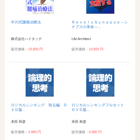
中川式腰痛治療法
ＲｅｖｏｌｕＳｙｎａｐｓｅ～シ
ナプスの革命～...
株式会社ハイタッチ
Life Architect
販売価格：
19,800 円
販売価格：
19,800 円
ロジカルシンキング 知る編 Ｄ
ロジカルシンキングフルセット
ＶＤ版...
ＤＶＤ版...
本田 和彦
本田 和彦
販売価格：
4,980 円
販売価格：
8,980 円