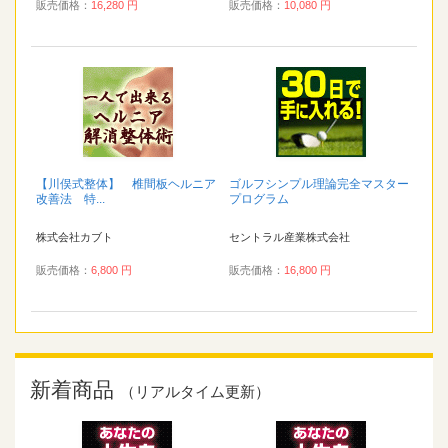
販売価格：
16,280 円
販売価格：
10,080 円
【川俣式整体】 椎間板ヘルニア
ゴルフシンプル理論完全マスター
改善法 特...
プログラム
株式会社カブト
セントラル産業株式会社
販売価格：
6,800 円
販売価格：
16,800 円
新着商品
（リアルタイム更新）