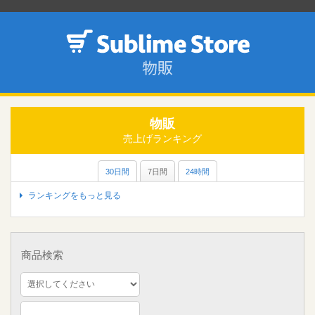
物販
売上げランキング
30日間
7日間
24時間
ランキングをもっと見る
商品検索