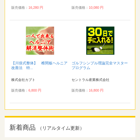
販売価格：
16,280 円
販売価格：
10,080 円
【川俣式整体】 椎間板ヘルニア
ゴルフシンプル理論完全マスター
改善法 特...
プログラム
株式会社カブト
セントラル産業株式会社
販売価格：
6,800 円
販売価格：
16,800 円
新着商品
（リアルタイム更新）