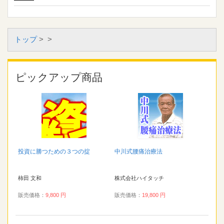
トップ
>
>
ピックアップ商品
投資に勝つための３つの掟
中川式腰痛治療法
柿田 文和
株式会社ハイタッチ
販売価格：
9,800 円
販売価格：
19,800 円