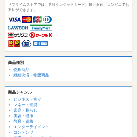
サブライムストアでは、各種クレジットカード、銀行振込、コンビニでお
支払ができます。
商品種別
物販商品
継続決済・物販商品
商品ジャンル
ビジネス・稼ぐ
マネー・投資
家庭・暮らし
美容・健康
教育・資格
エンターテイメント
コンテンツ