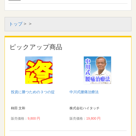
トップ
>
>
ピックアップ商品
投資に勝つための３つの掟
中川式腰痛治療法
柿田 文和
株式会社ハイタッチ
販売価格：
9,800 円
販売価格：
19,800 円