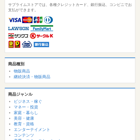
サブライムストアでは、各種クレジットカード、銀行振込、コンビニでお
支払ができます。
商品種別
物販商品
継続決済・物販商品
商品ジャンル
ビジネス・稼ぐ
マネー・投資
家庭・暮らし
美容・健康
教育・資格
エンターテイメント
コンテンツ