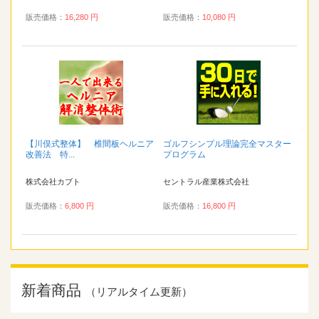
販売価格：
16,280 円
販売価格：
10,080 円
【川俣式整体】 椎間板ヘルニア
ゴルフシンプル理論完全マスター
改善法 特...
プログラム
株式会社カブト
セントラル産業株式会社
販売価格：
6,800 円
販売価格：
16,800 円
新着商品
（リアルタイム更新）