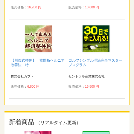
販売価格：
16,280 円
販売価格：
10,080 円
【川俣式整体】 椎間板ヘルニア
ゴルフシンプル理論完全マスター
改善法 特...
プログラム
株式会社カブト
セントラル産業株式会社
販売価格：
6,800 円
販売価格：
16,800 円
新着商品
（リアルタイム更新）