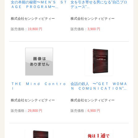
女の本能の秘密〜ＭＥＮ’Ｓ ＳＴ
女を引き寄せる男になる”自己プロ
ＡＧＥ ＰＲＯＧＲＡＭ〜...
デュース”...
株式会社センシティビティー
株式会社センシティビティー
販売価格：
19,800 円
販売価格：
3,900 円
ＴＨＥ Ｍｉｎｄ Ｃｏｎｔｒｏ
会話の鉄人 〜”ＧＥＴ ＷＯＭＡ
ｌ
Ｎ ＣＯＭＵＮＩＣＡＴＩＯＮ”...
株式会社センシティビティー
株式会社センシティビティー
販売価格：
29,800 円
販売価格：
6,900 円