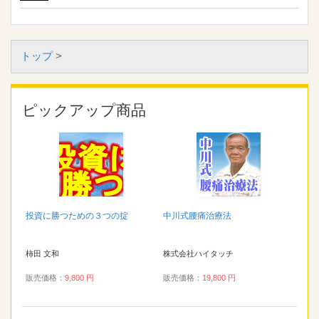
トップ
>
ピックアップ商品
投資に勝つための３つの掟
中川式腰痛治療法
柿田 文和
株式会社ハイタッチ
販売価格：
9,800 円
販売価格：
19,800 円