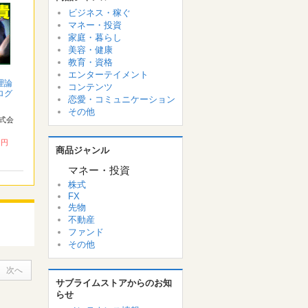
ビジネス・稼ぐ
マネー・投資
家庭・暮らし
美容・健康
教育・資格
エンターテイメント
理論
コンテンツ
ログ
恋愛・コミュニケーション
その他
式会
0 円
商品ジャンル
マネー・投資
株式
FX
先物
不動産
ファンド
その他
次へ
サブライムストアからのお知
らせ