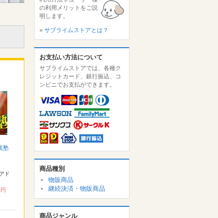
の利用メリットをご説
明します。
»
サブライムストアとは？
お支払い方法について
サブライムストアでは、各種ク
レジットカード、銀行振込、コ
ンビニでお支払ができます。
践塾
商品種別
アド
物販商品
継続決済・物販商品
0 円
商品ジャンル