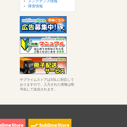
メンテナンス情報
障害情報
サブライムストアはSSLに対応して
おりますので、入力された情報は暗
号化して送信されます。