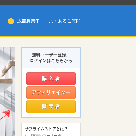
広告募集中！
よくあるご質問
無料ユーザー登録、
ログインはこちらから
購入者
アフィリエイター
販売者
サブライムストアとは？
利用方法やユーザー様