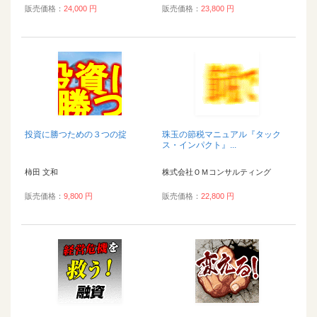
販売価格：
24,000 円
販売価格：
23,800 円
投資に勝つための３つの掟
珠玉の節税マニュアル『タック
ス・インパクト』...
柿田 文和
株式会社ＯＭコンサルティング
販売価格：
9,800 円
販売価格：
22,800 円