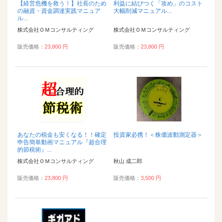
【経営危機を救う！】社長のため
利益に結びつく「攻め」のコスト
の融資・資金調達実践マニュア
大幅削減マニュアル...
ル...
株式会社ＯＭコンサルティング
株式会社ＯＭコンサルティング
販売価格：
23,800 円
販売価格：
23,800 円
あなたの税金も安くなる！！確定
投資家必携！＜株価波動測定器＞
申告簡単動画マニュアル『超合理
的節税術』...
株式会社ＯＭコンサルティング
秋山 成二郎
販売価格：
23,800 円
販売価格：
3,500 円