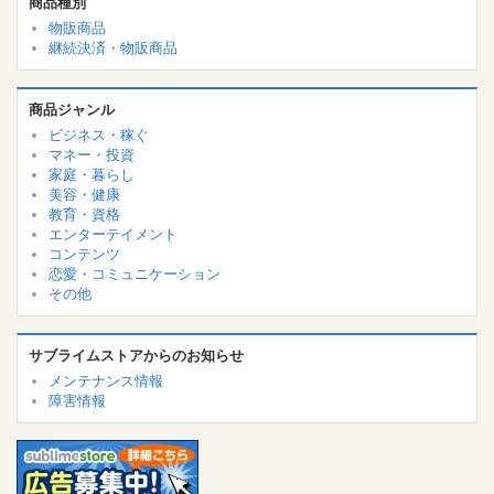
商品種別
物販商品
継続決済・物販商品
商品ジャンル
ビジネス・稼ぐ
マネー・投資
家庭・暮らし
美容・健康
教育・資格
エンターテイメント
コンテンツ
恋愛・コミュニケーション
その他
サブライムストアからのお知らせ
メンテナンス情報
障害情報