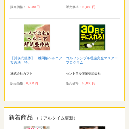
販売価格：
16,280 円
販売価格：
10,080 円
【川俣式整体】 椎間板ヘルニア
ゴルフシンプル理論完全マスター
改善法 特...
プログラム
株式会社カブト
セントラル産業株式会社
販売価格：
6,800 円
販売価格：
16,800 円
新着商品
（リアルタイム更新）