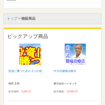
トップ
>
物販商品
ピックアップ商品
投資に勝つための３つの掟
中川式腰痛治療法
柿田 文和
株式会社ハイタッチ
販売価格：
9,800 円
販売価格：
19,800 円