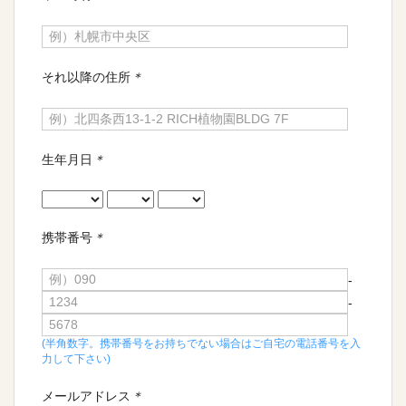
それ以降の住所
＊
生年月日
＊
携帯番号
＊
-
-
(半角数字。携帯番号をお持ちでない場合はご自宅の電話番号を入
力して下さい)
メールアドレス
＊