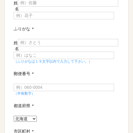
姓
名
ふりがな
＊
姓
名
（ふりがなは１９文字以内で入力して下さい。）
郵便番号
＊
（半角数字）
都道府県
＊
市区町村
＊