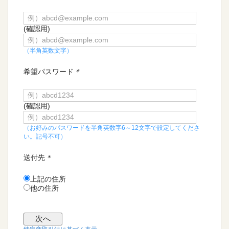
(確認用)
（半角英数文字）
希望パスワード
＊
(確認用)
（お好みのパスワードを半角英数字6～12文字で設定してくださ
い。記号不可）
送付先
＊
上記の住所
他の住所