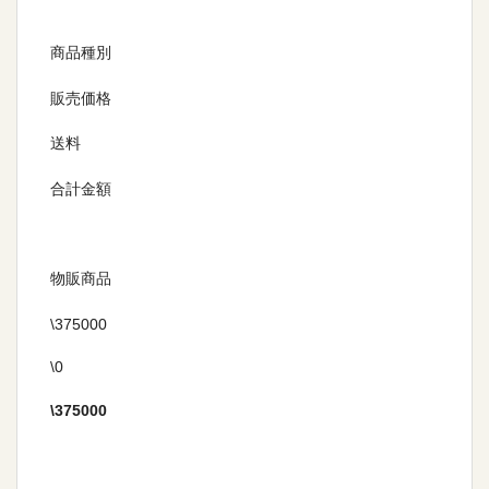
商品種別
販売価格
送料
合計金額
物販商品
\375000
\0
\375000